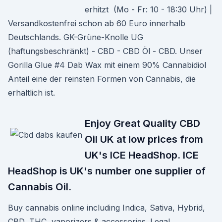
erhitzt (Mo - Fr: 10 - 18:30 Uhr) |
Versandkostenfrei schon ab 60 Euro innerhalb
Deutschlands. GK-Grüne-Knolle UG
(haftungsbeschränkt) - CBD - CBD Öl - CBD. Unser
Gorilla Glue #4 Dab Wax mit einem 90% Cannabidiol
Anteil eine der reinsten Formen von Cannabis, die
erhältlich ist.
Enjoy Great Quality CBD
Oil UK at low prices from
UK's ICE HeadShop. ICE
HeadShop is UK's number one supplier of
Cannabis Oil.
Buy cannabis online including Indica, Sativa, Hybrid,
CBD, THC, vaporizers & accessories. Legal.