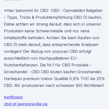
*Hier bekommt ihr CBD ️ CBD - Cannabidiol Ratgeber
- Tipps, Tricks & Produktempfehlung CBD Öl kaufen.
Dabei achten wir streng darauf, dass sich in unseren
Produkten keine Schwermetalle und nur reine
Inhaltsstoffe befinden. Achten Sie beim Kaufen von
CBD Öl stets darauf, dass entsprechende Analysen
vorliegen! Der Bezug von yoyocan CBD erfolgt
ausschließlich von hochqualitativen EU-
Nutzhanfpflanzen. Die Nr.1 für CBD Produkte -
Grosshandel - CBD CBD blüten kaufen Grosshandel.
Harlequin premium Indoor Qualität 0,9% THC bis 25%
CBD. Wir produzieren nach schweizer BIO Richtlinien!
hanflizenz
cbd oil lawrenceville pa