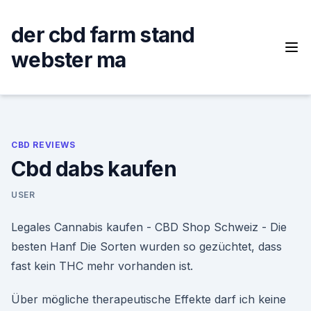
Skip
to
der cbd farm stand
content
webster ma
CBD REVIEWS
Cbd dabs kaufen
USER
Legales Cannabis kaufen - CBD Shop Schweiz - Die
besten Hanf Die Sorten wurden so gezüchtet, dass
fast kein THC mehr vorhanden ist.
Über mögliche therapeutische Effekte darf ich keine