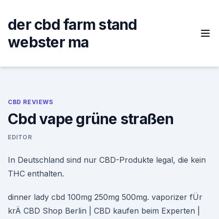
Skip
to
der cbd farm stand
content
webster ma
CBD REVIEWS
Cbd vape grüne straßen
EDITOR
In Deutschland sind nur CBD-Produkte legal, die kein
THC enthalten.
dinner lady cbd 100mg 250mg 500mg. vaporizer fÜr
krÄ CBD Shop Berlin | CBD kaufen beim Experten |