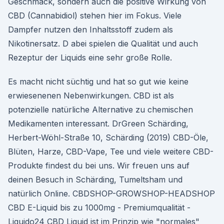
Geschmack, sondern auch die positive Wirkung von
CBD (Cannabidiol) stehen hier im Fokus. Viele
Dampfer nutzen den Inhaltsstoff zudem als
Nikotinersatz. D abei spielen die Qualität und auch
Rezeptur der Liquids eine sehr große Rolle.
Es macht nicht süchtig und hat so gut wie keine
erwiesenenen Nebenwirkungen. CBD ist als
potenzielle natürliche Alternative zu chemischen
Medikamenten interessant. DrGreen Schärding,
Herbert-Wöhl-Straße 10, Schärding (2019) CBD-Öle,
Blüten, Harze, CBD-Vape, Tee und viele weitere CBD-
Produkte findest du bei uns. Wir freuen uns auf
deinen Besuch in Schärding, Tumeltsham und
natürlich Online. CBDSHOP-GROWSHOP-HEADSHOP
CBD E-Liquid bis zu 1000mg - Premiumqualität -
Liquido24 CBD Liquid ist im Prinzip wie "normales"