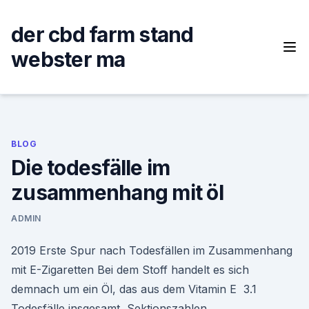
Skip
to
der cbd farm stand
content
webster ma
BLOG
Die todesfälle im
zusammenhang mit öl
ADMIN
2019 Erste Spur nach Todesfällen im Zusammenhang
mit E-Zigaretten Bei dem Stoff handelt es sich
demnach um ein Öl, das aus dem Vitamin E 3.1
Todesfälle insgesamt, Sektionszahlen,