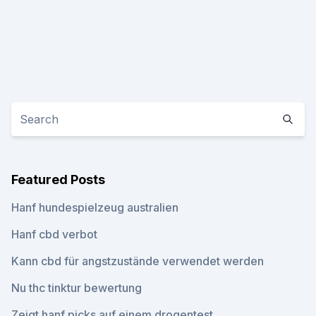
Featured Posts
Hanf hundespielzeug australien
Hanf cbd verbot
Kann cbd für angstzustände verwendet werden
Nu thc tinktur bewertung
Zeigt hanf picks auf einem drogentest