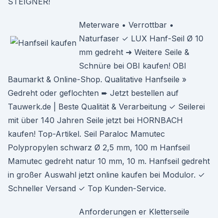
STEIGNER!
Meterware • Verrottbar •
Naturfaser ✓ LUX Hanf-Seil Ø 10
mm gedreht ➜ Weitere Seile &
Schnüre bei OBI kaufen! OBI
Baumarkt & Online-Shop. Qualitative Hanfseile »
Gedreht oder geflochten ➨ Jetzt bestellen auf
Tauwerk.de | Beste Qualität & Verarbeitung ✓ Seilerei
mit über 140 Jahren Seile jetzt bei HORNBACH
kaufen! Top-Artikel. Seil Paraloc Mamutec
Polypropylen schwarz Ø 2,5 mm, 100 m Hanfseil
Mamutec gedreht natur 10 mm, 10 m. Hanfseil gedreht
in großer Auswahl jetzt online kaufen bei Modulor. ✓
Schneller Versand ✓ Top Kunden-Service.
Anforderungen er Kletterseile