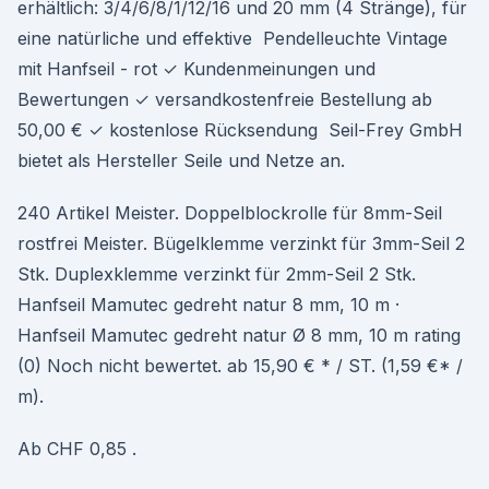
erhältlich: 3/4/6/8/1/12/16 und 20 mm (4 Stränge), für
eine natürliche und effektive Pendelleuchte Vintage
mit Hanfseil - rot ✓ Kundenmeinungen und
Bewertungen ✓ versandkostenfreie Bestellung ab
50,00 € ✓ kostenlose Rücksendung Seil-Frey GmbH
bietet als Hersteller Seile und Netze an.
240 Artikel Meister. Doppelblockrolle für 8mm-Seil
rostfrei Meister. Bügelklemme verzinkt für 3mm-Seil 2
Stk. Duplexklemme verzinkt für 2mm-Seil 2 Stk.
Hanfseil Mamutec gedreht natur 8 mm, 10 m ·
Hanfseil Mamutec gedreht natur Ø 8 mm, 10 m rating
(0) Noch nicht bewertet. ab 15,90 € * / ST. (1,59 €* /
m).
Ab CHF 0,85 .