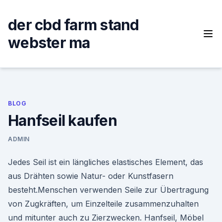
Skip
to
der cbd farm stand
content
webster ma
BLOG
Hanfseil kaufen
ADMIN
Jedes Seil ist ein längliches elastisches Element, das
aus Drähten sowie Natur- oder Kunstfasern
besteht.Menschen verwenden Seile zur Übertragung
von Zugkräften, um Einzelteile zusammenzuhalten
und mitunter auch zu Zierzwecken. Hanfseil, Möbel