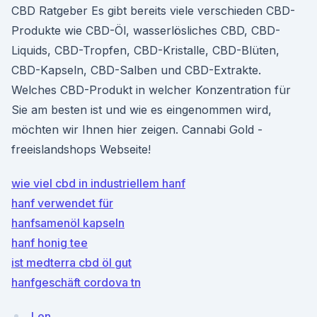
CBD Ratgeber Es gibt bereits viele verschieden CBD-
Produkte wie CBD-Öl, wasserlösliches CBD, CBD-
Liquids, CBD-Tropfen, CBD-Kristalle, CBD-Blüten,
CBD-Kapseln, CBD-Salben und CBD-Extrakte.
Welches CBD-Produkt in welcher Konzentration für
Sie am besten ist und wie es eingenommen wird,
möchten wir Ihnen hier zeigen. Cannabi Gold -
freeislandshops Webseite!
wie viel cbd in industriellem hanf
hanf verwendet für
hanfsamenöl kapseln
hanf honig tee
ist medterra cbd öl gut
hanfgeschäft cordova tn
Len