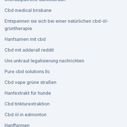
Cbd medical brisbane
Entspannen sie sich bei einer natürlichen cbd-öl-
grüntherapie
Hanfsamen mit cbd
Cbd mit adderall reddit
Uns unkraut legalisierung nachrichten
Pure cbd solutions llc
Cbd vape grüne straßen
Hanfextrakt für hunde
Cbd tinkturextraktion
Cbd öl in edmonton
Hanffarmen