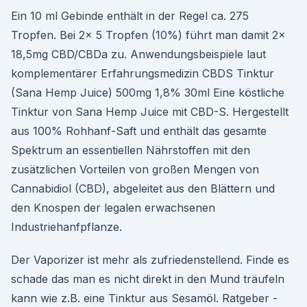
Ein 10 ml Gebinde enthält in der Regel ca. 275
Tropfen. Bei 2x 5 Tropfen (10%) führt man damit 2x
18,5mg CBD/CBDa zu. Anwendungsbeispiele laut
komplementärer Erfahrungsmedizin CBDS Tinktur
(Sana Hemp Juice) 500mg 1,8% 30ml Eine köstliche
Tinktur von Sana Hemp Juice mit CBD-S. Hergestellt
aus 100% Rohhanf-Saft und enthält das gesamte
Spektrum an essentiellen Nährstoffen mit den
zusätzlichen Vorteilen von großen Mengen von
Cannabidiol (CBD), abgeleitet aus den Blättern und
den Knospen der legalen erwachsenen
Industriehanfpflanze.
Der Vaporizer ist mehr als zufriedenstellend. Finde es
schade das man es nicht direkt in den Mund träufeln
kann wie z.B. eine Tinktur aus Sesamöl. Ratgeber -