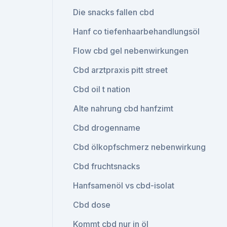
Die snacks fallen cbd
Hanf co tiefenhaarbehandlungsöl
Flow cbd gel nebenwirkungen
Cbd arztpraxis pitt street
Cbd oil t nation
Alte nahrung cbd hanfzimt
Cbd drogenname
Cbd ölkopfschmerz nebenwirkung
Cbd fruchtsnacks
Hanfsamenöl vs cbd-isolat
Cbd dose
Kommt cbd nur in öl