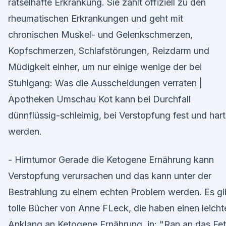
rätselhafte Erkrankung. Sie zählt offiziell zu den
rheumatischen Erkrankungen und geht mit
chronischen Muskel- und Gelenkschmerzen,
Kopfschmerzen, Schlafstörungen, Reizdarm und
Müdigkeit einher, um nur einige wenige der bei
Stuhlgang: Was die Ausscheidungen verraten |
Apotheken Umschau Kot kann bei Durchfall
dünnflüssig-schleimig, bei Verstopfung fest und hart
werden.
- Hirntumor Gerade die Ketogene Ernährung kann
Verstopfung verursachen und das kann unter der
Bestrahlung zu einem echten Problem werden. Es gi
tolle Bücher von Anne FLeck, die haben einen leicht
Anklang an Ketogene Ernährung, in: "Ran an das Fet