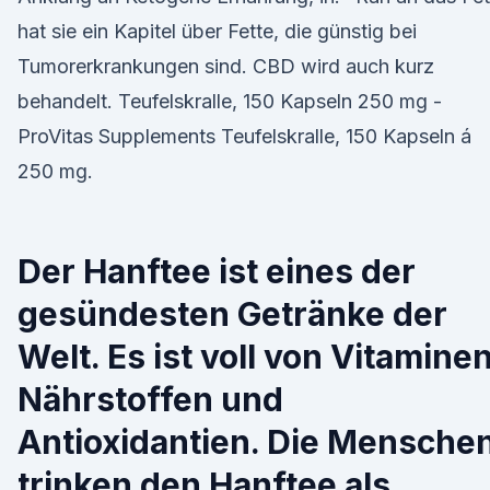
hat sie ein Kapitel über Fette, die günstig bei
Tumorerkrankungen sind. CBD wird auch kurz
behandelt. Teufelskralle, 150 Kapseln 250 mg -
ProVitas Supplements Teufelskralle, 150 Kapseln á
250 mg.
Der Hanftee ist eines der
gesündesten Getränke der
Welt. Es ist voll von Vitaminen
Nährstoffen und
Antioxidantien. Die Mensche
trinken den Hanftee als