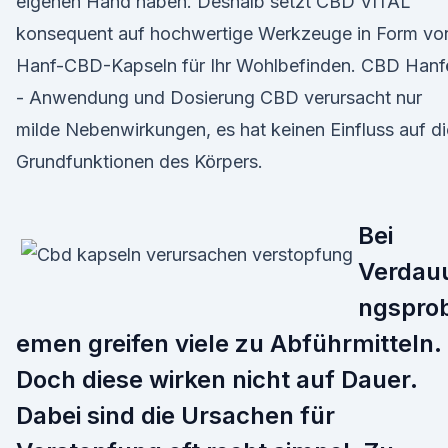
eigenen Hand haben. Deshalb setzt CBD VITAL
konsequent auf hochwertige Werkzeuge in Form vo
Hanf-CBD-Kapseln für Ihr Wohlbefinden. CBD Hanf
- Anwendung und Dosierung CBD verursacht nur
milde Nebenwirkungen, es hat keinen Einfluss auf di
Grundfunktionen des Körpers.
Bei
Verdau
ngspro
emen greifen viele zu Abführmitteln.
Doch diese wirken nicht auf Dauer.
Dabei sind die Ursachen für