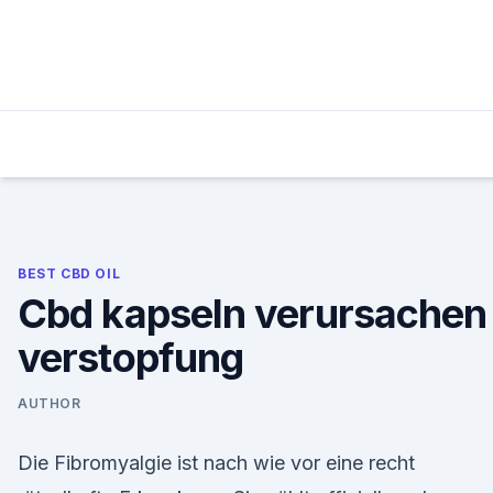
Skip
to
content
BEST CBD OIL
Cbd kapseln verursachen
verstopfung
AUTHOR
Die Fibromyalgie ist nach wie vor eine recht