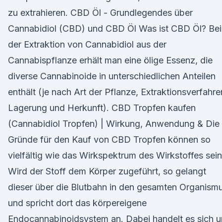
zu extrahieren. CBD Öl - Grundlegendes über
Cannabidiol (CBD) und CBD Öl Was ist CBD Öl? Bei
der Extraktion von Cannabidiol aus der
Cannabispflanze erhält man eine ölige Essenz, die
diverse Cannabinoide in unterschiedlichen Anteilen
enthält (je nach Art der Pflanze, Extraktionsverfahre
Lagerung und Herkunft). CBD Tropfen kaufen
(Cannabidiol Tropfen) | Wirkung, Anwendung & Die
Gründe für den Kauf von CBD Tropfen können so
vielfältig wie das Wirkspektrum des Wirkstoffes sein
Wird der Stoff dem Körper zugeführt, so gelangt
dieser über die Blutbahn in den gesamten Organism
und spricht dort das körpereigene
Endocannabinoidsystem an. Dabei handelt es sich 