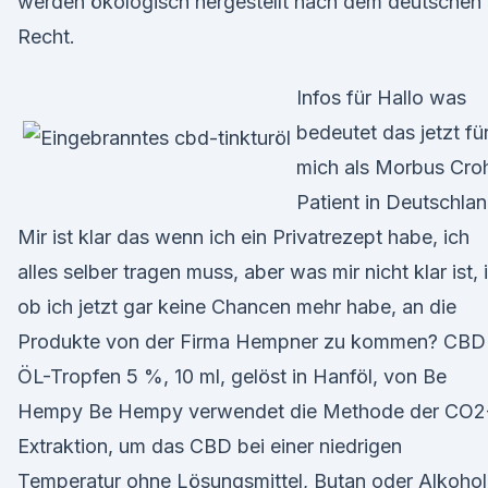
werden ökologisch hergestellt nach dem deutschen
Recht.
Infos für Hallo was
bedeutet das jetzt fü
mich als Morbus Cro
Patient in Deutschla
Mir ist klar das wenn ich ein Privatrezept habe, ich
alles selber tragen muss, aber was mir nicht klar ist, i
ob ich jetzt gar keine Chancen mehr habe, an die
Produkte von der Firma Hempner zu kommen? CBD
ÖL-Tropfen 5 %, 10 ml, gelöst in Hanföl, von Be
Hempy Be Hempy verwendet die Methode der CO2
Extraktion, um das CBD bei einer niedrigen
Temperatur ohne Lösungsmittel, Butan oder Alkohol