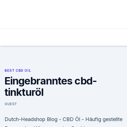
Skip
to
content
BEST CBD OIL
Eingebranntes cbd-
tinkturöl
GUEST
Dutch-Headshop Blog - CBD Öl - Häufig gestellte