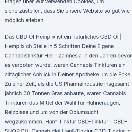
Fragen uber Wir verwenden Cookies, um
sicherzustellen, dass Sie unsere Website so gut wie
möglich erleben.
Das CBD Öl Hemplix ist ein natürliches CBD Öl |
Hemplix.ch Stelle In 5 Schritten Deine Eigene
Cannabistinktur Her - Zamnesia In den Jahren bevor
es verboten wurde, waren Cannabis Tinkturen ein
alltäglicher Anblick in Deiner Apotheke um die Ecke.
Zu einer Zeit, als die US Pharmaindustrie insgesamt
jährlich 30 Tonnen Gras anbaute, waren Cannabis
Tinkturen das Mittel der Wahl für Hühneraugen,
Reizblase und um von der Opiumsucht
wegzukommen. Hanf-Tinktur CBD-Tinktur - CBD-
SHOP.CH, Cannabidiol Hanf-Tinktur CBD-Tinktur in