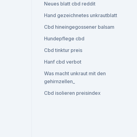
Neues blatt cbd reddit
Hand gezeichnetes unkrautblatt
Cbd hineingegossener balsam
Hundepflege cbd
Cbd tinktur preis
Hanf cbd verbot
Was macht unkraut mit den
gehirnzellen_
Cbd isolieren preisindex