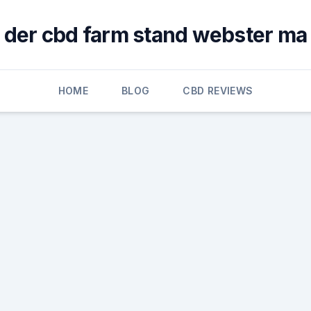
der cbd farm stand webster ma
HOME
BLOG
CBD REVIEWS
d