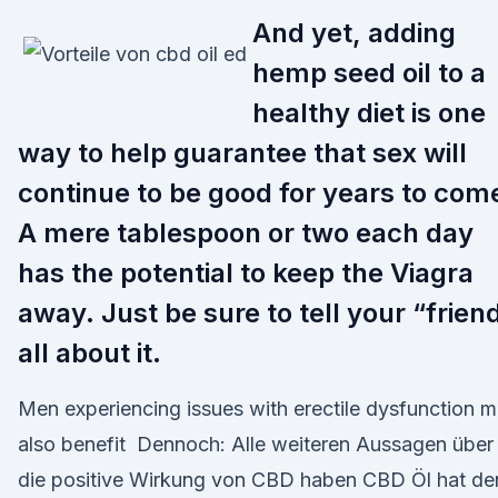
And yet, adding
hemp seed oil to a
healthy diet is one
way to help guarantee that sex will
continue to be good for years to com
A mere tablespoon or two each day
has the potential to keep the Viagra
away. Just be sure to tell your “frien
all about it.
Men experiencing issues with erectile dysfunction 
also benefit Dennoch: Alle weiteren Aussagen über
die positive Wirkung von CBD haben CBD Öl hat de