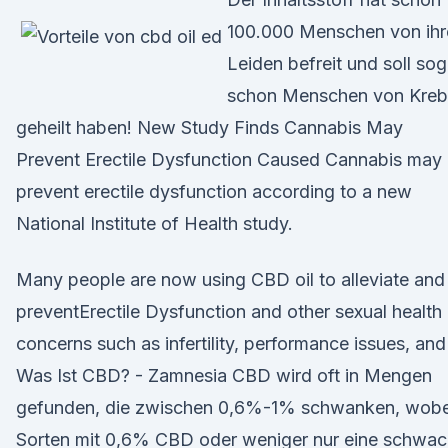
100.000 Menschen von ihr
Leiden befreit und soll sog
schon Menschen von Kreb
geheilt haben! New Study Finds Cannabis May
Prevent Erectile Dysfunction Caused Cannabis may
prevent erectile dysfunction according to a new
National Institute of Health study.
Many people are now using CBD oil to alleviate and
preventErectile Dysfunction and other sexual health
concerns such as infertility, performance issues, and
Was Ist CBD? - Zamnesia CBD wird oft in Mengen
gefunden, die zwischen 0,6%-1% schwanken, wobe
Sorten mit 0,6% CBD oder weniger nur eine schwa