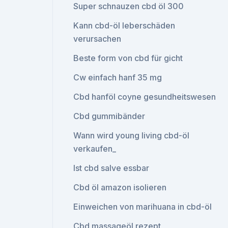
Super schnauzen cbd öl 300
Kann cbd-öl leberschäden
verursachen
Beste form von cbd für gicht
Cw einfach hanf 35 mg
Cbd hanföl coyne gesundheitswesen
Cbd gummibänder
Wann wird young living cbd-öl
verkaufen_
Ist cbd salve essbar
Cbd öl amazon isolieren
Einweichen von marihuana in cbd-öl
Cbd massageöl rezept